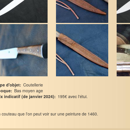
pe d'objet
Coutellerie
poque
Bas moyen age
ix indicatif (de janvier 2024)
195€ avec l'étui.
 couteau que l'on peut voir sur une peinture de 1460.