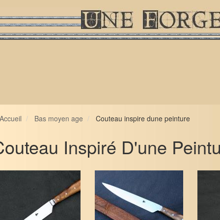
Accueil
Bas moyen age
Couteau inspire dune peinture
Couteau Inspiré D'une Peint